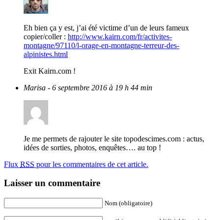
Eh bien ça y est, j’ai été victime d’un de leurs fameux
copier/coller :
http://www.kairn.com/fr/activites-
montagne/97110/l-orage-en-montagne-terreur-des-
alpinistes.html
Exit Kairn.com !
Marisa
- 6 septembre 2016 à 19 h 44 min
Je me permets de rajouter le site topodescimes.com : actus,
idées de sorties, photos, enquêtes…. au top !
Flux
RSS
pour les commentaires de cet article.
Laisser un commentaire
Nom (obligatoire)