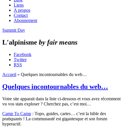
Liens
A propos
Contact
Abonnement
Summit Day
L'alpinisme
by fair means
Facebook
Twitter
RSS
Accueil
»
Quelques incontournables du web…
Quelques incontournables du web…
Votre site apparait dans la liste ci-dessous et vous avez récemment
vu vos stats exploser ? Cherchez pas, c’est moi…
Camp To Camp
: Topo, guides, cartes… c’est la bible des
pratiquants ! La communauté est gigantesque et son forum
hyperactif.