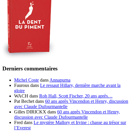
Derniers commentaires
Michel Coste
dans
Annapurna
Faurous
dans
Le ressaut Hillary, dernière marche avant la
gloire
WACH
dans
Rob Hall, Scott Fischer, 20 ans après…
Pat Bechet
dans
60 ans après Vincendon et Henry, discussion
avec Claude Dufourmantelle
Gilles DIRICKX
dans
60 ans après Vincendon et Henry,
discussion avec Claude Dufourmantelle
Fred
dans
Le mystère Mallory et Irvine : chasse au trésor sur
l’Everest