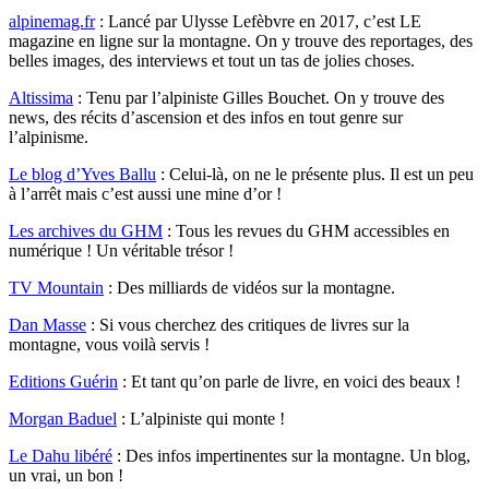
alpinemag.fr
: Lancé par Ulysse Lefèbvre en 2017, c’est LE
magazine en ligne sur la montagne. On y trouve des reportages, des
belles images, des interviews et tout un tas de jolies choses.
Altissima
: Tenu par l’alpiniste Gilles Bouchet. On y trouve des
news, des récits d’ascension et des infos en tout genre sur
l’alpinisme.
Le blog d’Yves Ballu
: Celui-là, on ne le présente plus. Il est un peu
à l’arrêt mais c’est aussi une mine d’or !
Les archives du GHM
: Tous les revues du GHM accessibles en
numérique ! Un véritable trésor !
TV Mountain
: Des milliards de vidéos sur la montagne.
Dan Masse
: Si vous cherchez des critiques de livres sur la
montagne, vous voilà servis !
Editions Guérin
: Et tant qu’on parle de livre, en voici des beaux !
Morgan Baduel
: L’alpiniste qui monte !
Le Dahu libéré
: Des infos impertinentes sur la montagne. Un blog,
un vrai, un bon !