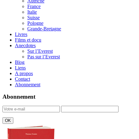
Autriche
France
Italie
Suisse
Pologne
Grande-Bretagne
Livres
Films et docu
Anecdotes
Sur l’Everest
Pas sur l’Everest
Blog
Liens
A propos
Contact
Abonnement
Abonnement