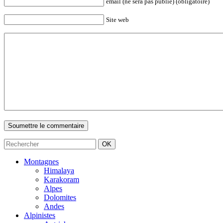
email (ne sera pas publié) (obligatoire)
Site web
Montagnes
Himalaya
Karakoram
Alpes
Dolomites
Andes
Alpinistes