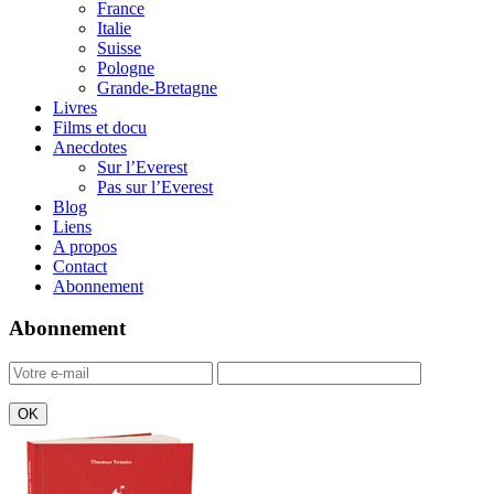
France
Italie
Suisse
Pologne
Grande-Bretagne
Livres
Films et docu
Anecdotes
Sur l’Everest
Pas sur l’Everest
Blog
Liens
A propos
Contact
Abonnement
Abonnement