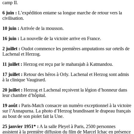
camp II.
6 juin :
L’expédition entame sa longue marche de retour vers la
civilisation.
10 juin :
Arrivée de la mousson.
16 juin :
La nouvelle de la victoire arrive en France.
2 juillet :
Oudot commence les premières amputations sur orteils de
Lachenal et Herzog.
11 juillet :
Herzog est reçu par le maharajah à Katmandou.
17 juillet :
Retour des héros à Orly. Lachenal et Herzog sont admis
à la clinique Vaugirard.
20 juillet :
Herzog et Lachenal reçoivent la légion d’honneur dans
leur chambre d’hôpital.
19 août :
Paris-Match consacre un numéro exceptionnel à la victoire
sur l’Annapurna. La photo d’Herzog brandissant le drapeau français
au bout de son piolet fait la Une.
25 janvier 1951* :
A la salle Pleyel à Paris, 2500 personnes
assistent à la première diffusion du film de Marcel Ichac en présence