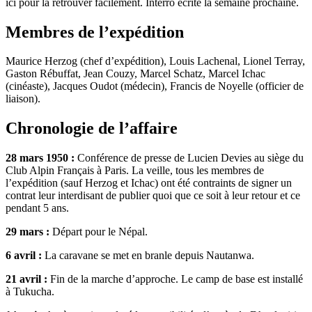
ici pour la retrouver facilement. Interro écrite la semaine prochaine.
Membres de l’expédition
Maurice Herzog (chef d’expédition), Louis Lachenal, Lionel Terray,
Gaston Rébuffat, Jean Couzy, Marcel Schatz, Marcel Ichac
(cinéaste), Jacques Oudot (médecin), Francis de Noyelle (officier de
liaison).
Chronologie de l’affaire
28 mars 1950 :
Conférence de presse de Lucien Devies au siège du
Club Alpin Français à Paris. La veille, tous les membres de
l’expédition (sauf Herzog et Ichac) ont été contraints de signer un
contrat leur interdisant de publier quoi que ce soit à leur retour et ce
pendant 5 ans.
29 mars :
Départ pour le Népal.
6 avril :
La caravane se met en branle depuis Nautanwa.
21 avril :
Fin de la marche d’approche. Le camp de base est installé
à Tukucha.