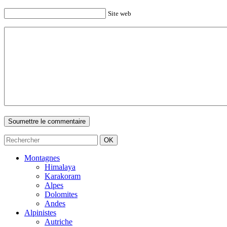
Site web
Montagnes
Himalaya
Karakoram
Alpes
Dolomites
Andes
Alpinistes
Autriche