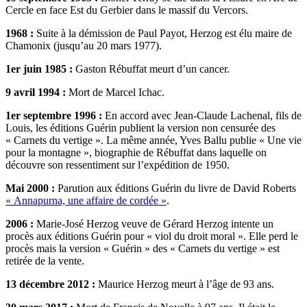
Cercle en face Est du Gerbier dans le massif du Vercors.
1968 :
Suite à la démission de Paul Payot, Herzog est élu maire de
Chamonix (jusqu’au 20 mars 1977).
1er juin 1985 :
Gaston Rébuffat meurt d’un cancer.
9 avril 1994 :
Mort de Marcel Ichac.
1er septembre 1996 :
En accord avec Jean-Claude Lachenal, fils de
Louis, les éditions Guérin publient la version non censurée des
« Carnets du vertige ». La même année, Yves Ballu publie « Une vie
pour la montagne », biographie de Rébuffat dans laquelle on
découvre son ressentiment sur l’expédition de 1950.
Mai 2000 :
Parution aux éditions Guérin du livre de David Roberts
« Annapurna, une affaire de cordée »
.
2006 :
Marie-José Herzog veuve de Gérard Herzog intente un
procès aux éditions Guérin pour « viol du droit moral ». Elle perd le
procès mais la version « Guérin » des « Carnets du vertige » est
retirée de la vente.
13 décembre 2012 :
Maurice Herzog meurt à l’âge de 93 ans.