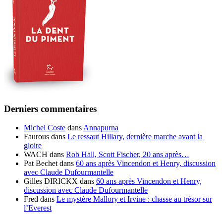
Derniers commentaires
Michel Coste
dans
Annapurna
Faurous
dans
Le ressaut Hillary, dernière marche avant la
gloire
WACH
dans
Rob Hall, Scott Fischer, 20 ans après…
Pat Bechet
dans
60 ans après Vincendon et Henry, discussion
avec Claude Dufourmantelle
Gilles DIRICKX
dans
60 ans après Vincendon et Henry,
discussion avec Claude Dufourmantelle
Fred
dans
Le mystère Mallory et Irvine : chasse au trésor sur
l’Everest