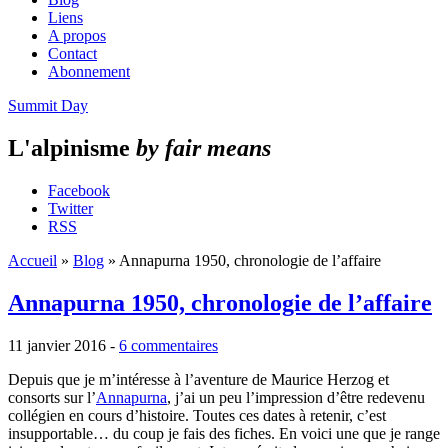
Liens
A propos
Contact
Abonnement
Summit Day
L'alpinisme
by fair means
Facebook
Twitter
RSS
Accueil
»
Blog
»
Annapurna 1950, chronologie de l’affaire
Annapurna 1950, chronologie de l’affaire
11 janvier 2016 -
6 commentaires
Depuis que je m’intéresse à l’aventure de Maurice Herzog et
consorts sur l’
Annapurna
, j’ai un peu l’impression d’être redevenu
collégien en cours d’histoire. Toutes ces dates à retenir, c’est
insupportable… du coup je fais des fiches. En voici une que je range