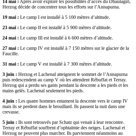
14 mai :
Après avoir exploré les possibilités d’accès du Dhaulagiri,
Herzog décide de concentrer tous les efforts sur l’Annapurna.
19 mai :
Le camp I est installé à 5 100 mètres d’altitude.
23 mai :
Le camp II est installé à 5 900 mètres d’altitude.
24 mai :
Le camp III est installé à 6 600 mètres d’altitude.
27 mai :
Le camp IV est installé à 7 150 mètres sur le glacier de la
Faucille.
31 mai :
Le camp V est installé à 7 300 mètres d’altitude.
3 juin :
Herzog et Lachenal atteignent le sommet de l’Annapurna
puis redescendent au camp V où les attendent Rébuffat et Terray.
Herzog qui a perdu ses gants pendant la descente a les pieds et les
mains gelés. Lachenal seulement les pieds.
4 juin :
Les quatre hommes entament la descente vers le camp IV
mais ils se perdent dans le brouillard. Ils passent la nuit dans une
crevasse.
5 juin :
Ils sont retrouvés par Schatz qui venait à leur rencontre.
Terray et Rébuffat souffrent d’ophtalmie des neiges. Lachenal et
Herzog ne peuvent plus marcher. Ils parviennent néanmoins au