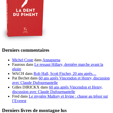
Derniers commentaires
Michel Coste
dans
Annapurna
Faurous
dans
Le ressaut Hillary, dernière marche avant la
gloire
WACH
dans
Rob Hall, Scott Fischer, 20 ans après…
Pat Bechet
dans
60 ans après Vincendon et Henry, discussion
avec Claude Dufourmantelle
Gilles DIRICKX
dans
60 ans après Vincendon et Henry,
discussion avec Claude Dufourmantelle
Fred
dans
Le mystère Mallory et Irvine : chasse au trésor sur
l’Everest
Derniers livres de montagne lus